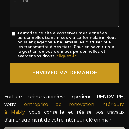
mail
*
Message
J'autorise ce site à conserver mes données
personnelles transmises via ce formulaire. Nous
:
nous engageons à ne jamais les diffuser ni à
*
les transmettre à des tiers. Pour en savoir + sur
la gestion de vos données personnelles et
exercer vos droits,
cliquez-ici
.
Acceptation
RGPD
ENVOYER MA DEMANDE
*
Fort de plusieurs années d'expérience,
RENOV' PH
,
votre
entreprise de rénovation intérieure
à Mably
vous conseille et réalise vos travaux
d'aménagement de votre intérieur clé en main.