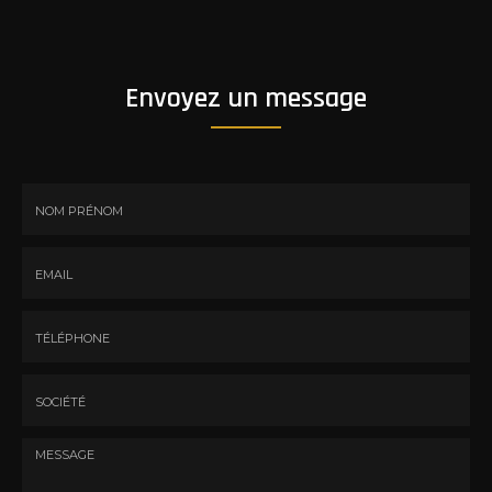
Envoyez un message
Nom
-
Prénom
Email
:
:
*
*
Tél.
:
*
Société
: