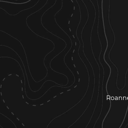
Roann