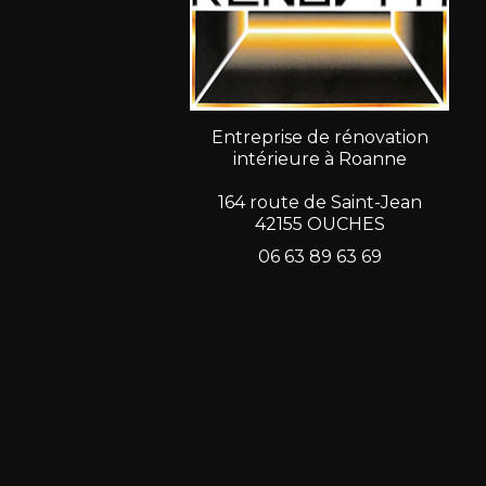
Entreprise de rénovation
intérieure à Roanne
164 route de Saint-Jean
42155 OUCHES
06 63 89 63 69