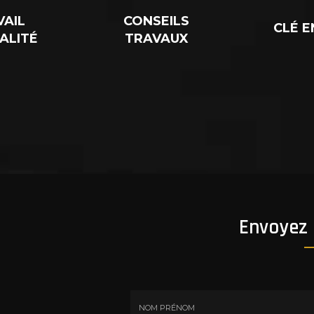
VAIL
CONSEILS
CLÉ E
ALITÉ
TRAVAUX
Envoyez