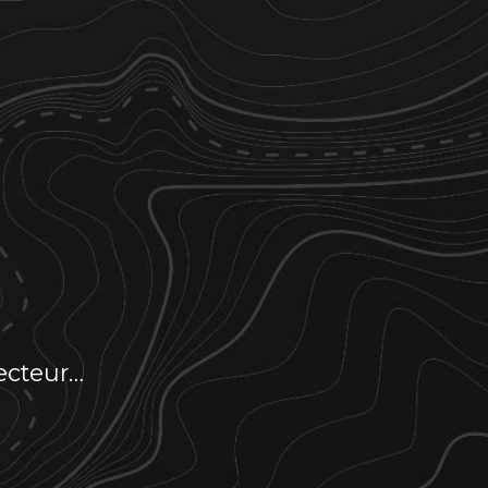
ecteur…