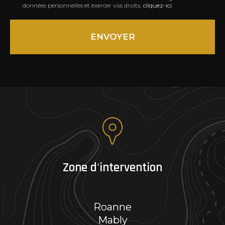
données personnelles et exercer vos droits,
cliquez-ici
.
*
Acceptation
RGPD
ENVOYER
*
Zone d'intervention
Roanne
Mably