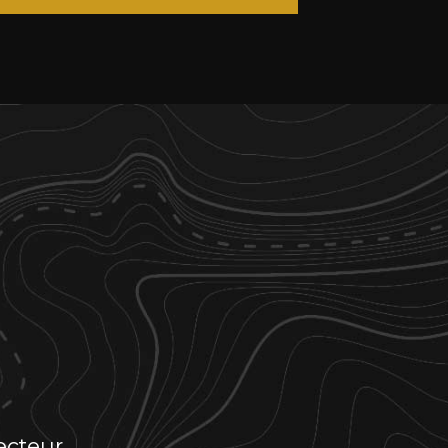
ecteur…