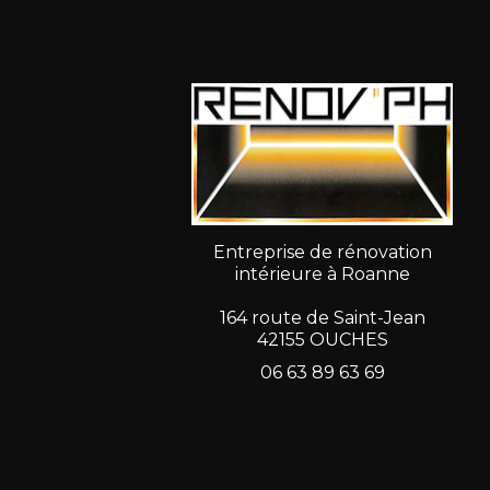
Entreprise de rénovation
intérieure à Roanne
164 route de Saint-Jean
42155 OUCHES
06 63 89 63 69