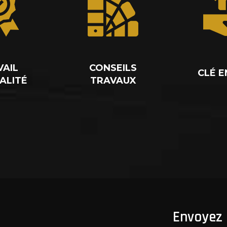
VAIL
CONSEILS
CLÉ E
ALITÉ
TRAVAUX
Envoyez