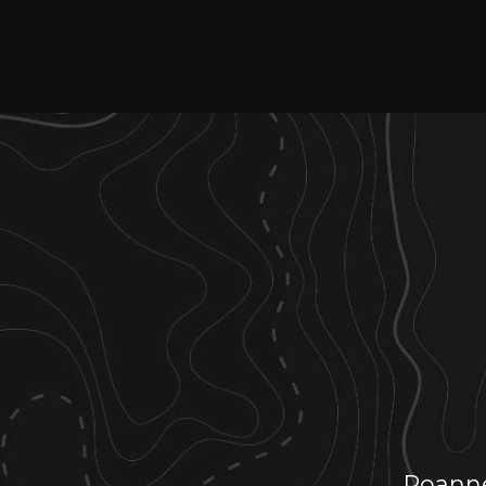
Roann