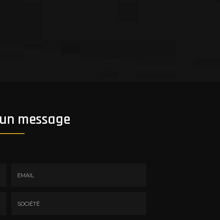
 un message
Email
:
*