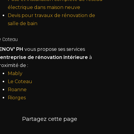
électrique dans maison neuve
Devis pour travaux de rénovation de
salle de bain
e Coteau
ENOV' PH
vous propose ses services
entreprise de rénovation intérieure
à
roximité de :
Mably
Le Coteau
Roanne
Riorges