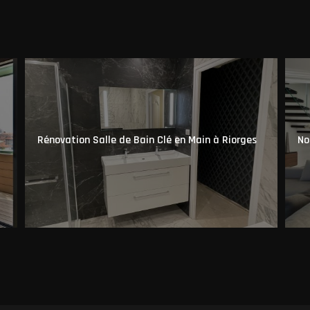
Rénovation Salle de Bain Clé en Main à Riorges
No