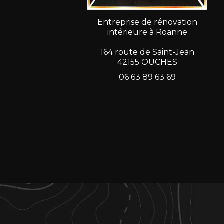
Entreprise de rénovation
intérieure à Roanne
164 route de Saint-Jean
42155 OUCHES
06 63 89 63 69