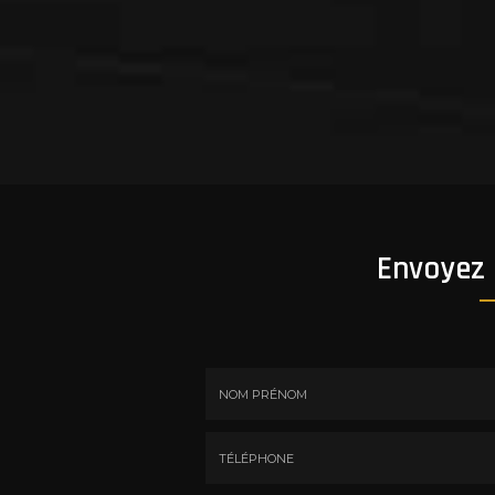
Envoyez
Nom
-
Prénom