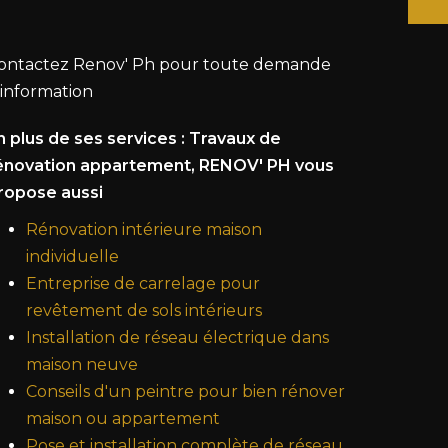
ontactez Renov' Ph pour toute demande
'information
n plus de ses services :
Travaux de
énovation appartement
, RENOV' PH vous
ropose aussi
Rénovation intérieure maison
individuelle
Entreprise de carrelage pour
revêtement de sols intérieurs
Installation de réseau électrique dans
maison neuve
Conseils d'un peintre pour bien rénover
maison ou appartement
Pose et installation complète de réseau