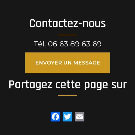
Contactez-nous
Tél.
06 63 89 63 69
ENVOYER UN MESSAGE
Partagez cette page sur
Facebook
Twitter
Email