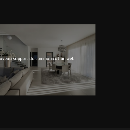
uveau support de communication web