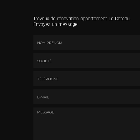
Travaux de rénovation appartement Le Coteau.
Envoyez un message
Nom
&
Prénom
Société
*
:
Téléphone
E-
mail
*