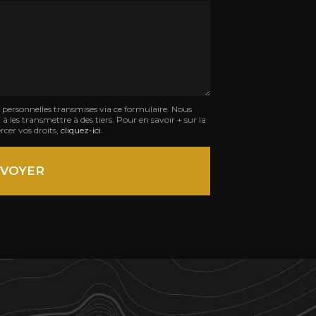
Société
:
s personnelles transmises via ce formulaire. Nous
à les transmettre à des tiers. Pour en savoir + sur la
rcer vos droits,
cliquez-ici
.
VOYER