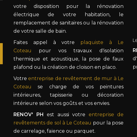
votre disposition pour la rénovation
électrique de votre habitation, le
remplacement de sanitaires ou la rénovation
de votre salle de bain.
L
Faites appel à votre
plaquiste à Le
R
Coteau
pour vos travaux d'isolation
d'
thermique et acoustique, la pose de faux
p
plafond ou la création de cloison en placo.
Votre
entreprise de revêtement de mur à Le
Coteau
se charge de vos peintures
intérieures, tapisserie ou décoration
intérieure selon vos goûts et vos envies.
RENOV' PH
est aussi votre
entreprise de
revêtements de sol à Le Coteau
pour la pose
de carrelage, faïence ou parquet.