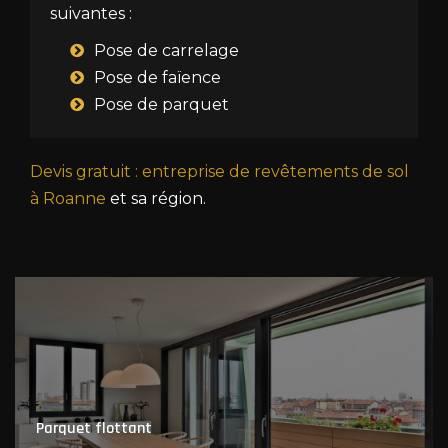
suivantes :
Pose de carrelage
Pose de faïence
Pose de parquet
Devis gratuit : entreprise de revêtements de sol
à Roanne
et sa région.
Parquet flottant