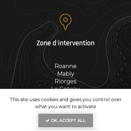
Zone d'intervention
Roanne
Mably
Riorges
Le Coteau
Et le secteur…
This site uses cookies and gives you control over
what you want to activate
OK, ACCEPT ALL