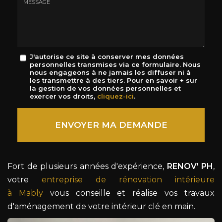
mail
*
Message
J'autorise ce site à conserver mes données
personnelles transmises via ce formulaire. Nous
:
nous engageons à ne jamais les diffuser ni à
*
les transmettre à des tiers. Pour en savoir + sur
la gestion de vos données personnelles et
exercer vos droits,
cliquez-ici
.
Acceptation
RGPD
ENVOYER MA DEMANDE
*
Fort de plusieurs années d'expérience,
RENOV' PH
,
votre
entreprise de rénovation intérieure
à Mably
vous conseille et réalise vos travaux
d'aménagement de votre intérieur clé en main.