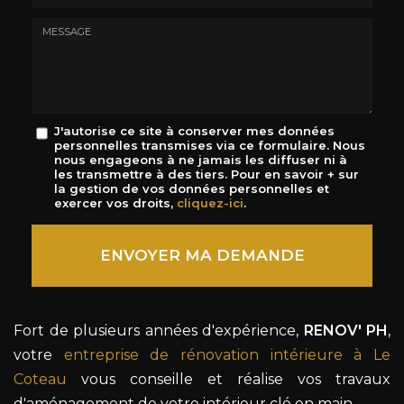
E-
mail
*
Message
J'autorise ce site à conserver mes données
personnelles transmises via ce formulaire. Nous
:
nous engageons à ne jamais les diffuser ni à
*
les transmettre à des tiers. Pour en savoir + sur
la gestion de vos données personnelles et
exercer vos droits,
cliquez-ici
.
Acceptation
RGPD
ENVOYER MA DEMANDE
*
Fort de plusieurs années d'expérience,
RENOV' PH
,
votre
entreprise de rénovation intérieure à Le
Coteau
vous conseille et réalise vos travaux
d'aménagement de votre intérieur clé en main.