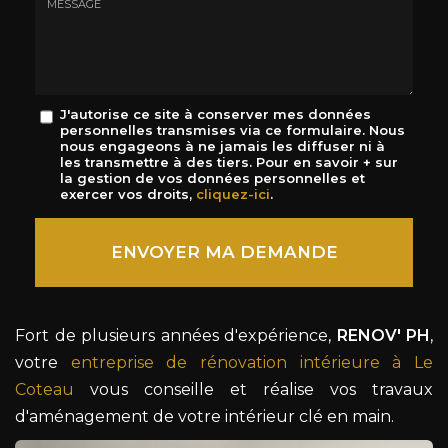
mail
*
Message
J'autorise ce site à conserver mes données
personnelles transmises via ce formulaire. Nous
:
nous engageons à ne jamais les diffuser ni à
*
les transmettre à des tiers. Pour en savoir + sur
la gestion de vos données personnelles et
exercer vos droits,
cliquez-ici
.
Acceptation
RGPD
ENVOYER MA DEMANDE
*
Fort de plusieurs années d'expérience,
RENOV' PH
,
votre
entreprise de rénovation intérieure à Le
Coteau
vous conseille et réalise vos travaux
d'aménagement de votre intérieur clé en main.