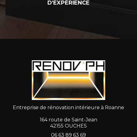
D'EXPÉRIENCE
Entreprise de rénovation intérieure à Roanne
164 route de Saint-Jean
42155 OUCHES
06 63 89 63 69