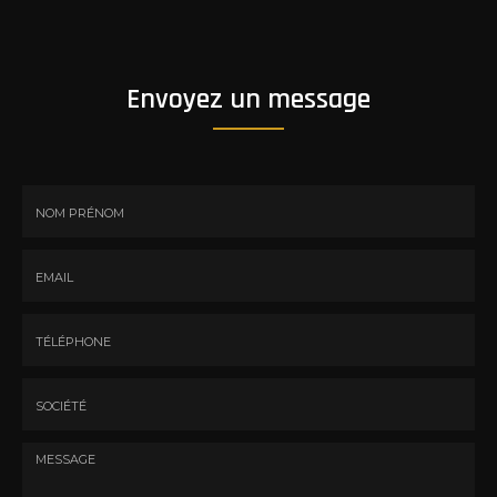
Envoyez un message
Nom
-
Prénom
Email
:
:
*
*
Tél.
:
*
Société
: