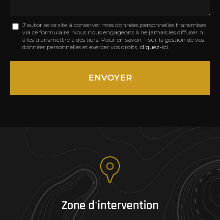
Message
J'autorise ce site à conserver mes données personnelles transmises
via ce formulaire. Nous nous engageons à ne jamais les diffuser ni
:
à les transmettre à des tiers. Pour en savoir + sur la gestion de vos
données personnelles et exercer vos droits,
cliquez-ici
.
*
Acceptation
RGPD
ENVOYER
*
Zone d'intervention