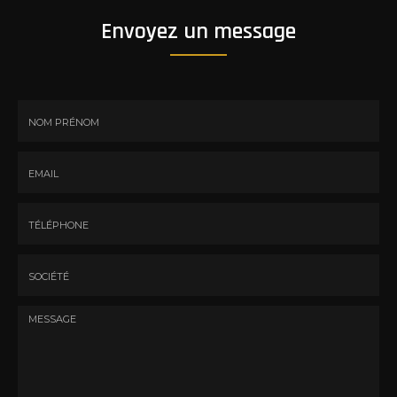
Envoyez un message
Nom
-
Prénom
Email
:
:
*
*
Tél.
:
*
Société
: