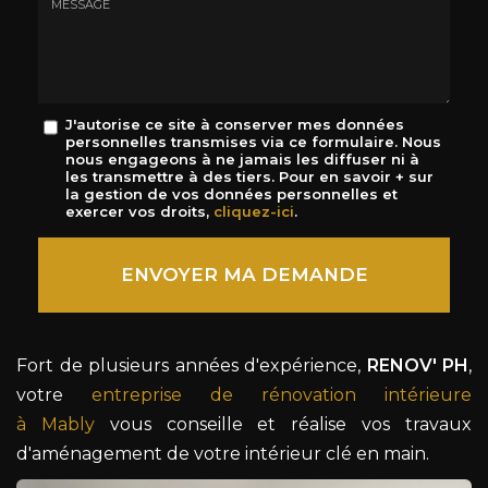
mail
*
Message
J'autorise ce site à conserver mes données
personnelles transmises via ce formulaire. Nous
:
nous engageons à ne jamais les diffuser ni à
*
les transmettre à des tiers. Pour en savoir + sur
la gestion de vos données personnelles et
exercer vos droits,
cliquez-ici
.
Acceptation
RGPD
ENVOYER MA DEMANDE
*
Fort de plusieurs années d'expérience,
RENOV' PH
,
votre
entreprise de rénovation intérieure
à Mably
vous conseille et réalise vos travaux
d'aménagement de votre intérieur clé en main.