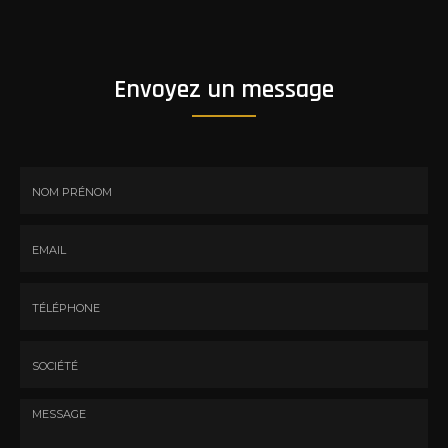
Envoyez un message
Nom
-
Prénom
Email
:
:
*
*
Tél.
:
*
Société
: