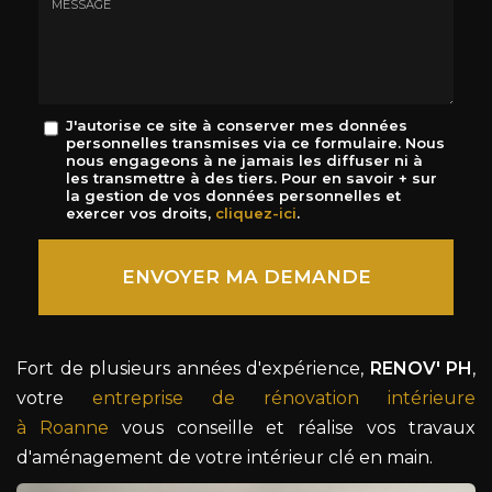
mail
*
Message
J'autorise ce site à conserver mes données
personnelles transmises via ce formulaire. Nous
:
nous engageons à ne jamais les diffuser ni à
*
les transmettre à des tiers. Pour en savoir + sur
la gestion de vos données personnelles et
exercer vos droits,
cliquez-ici
.
Acceptation
RGPD
ENVOYER MA DEMANDE
*
Fort de plusieurs années d'expérience,
RENOV' PH
,
votre
entreprise de rénovation intérieure
à Roanne
vous conseille et réalise vos travaux
d'aménagement de votre intérieur clé en main.