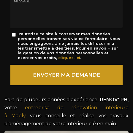
mail
*
Message
J'autorise ce site à conserver mes données
personnelles transmises via ce formulaire. Nous
:
nous engageons à ne jamais les diffuser ni à
*
les transmettre à des tiers. Pour en savoir + sur
la gestion de vos données personnelles et
exercer vos droits,
cliquez-ici
.
Acceptation
RGPD
ENVOYER MA DEMANDE
*
Fort de plusieurs années d'expérience,
RENOV' PH
,
votre
entreprise de rénovation intérieure
à Mably
vous conseille et réalise vos travaux
d'aménagement de votre intérieur clé en main.