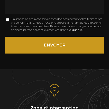
Message
J'autorise ce site à conserver mes données personnelles transmises
via ce formulaire. Nous nous engageons à ne jamais les diffuser ni
:
à les transmettre à des tiers. Pour en savoir + sur la gestion de vos
données personnelles et exercer vos droits,
cliquez-ici
.
*
Acceptation
RGPD
ENVOYER
*
Zone d'intervention