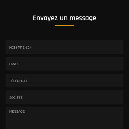
Envoyez un message
Nom
-
Prénom
Email
:
:
*
*
Tél.
:
*
Société
: