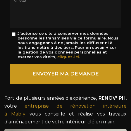
mail
*
Message
J'autorise ce site à conserver mes données
personnelles transmises via ce formulaire. Nous
:
nous engageons à ne jamais les diffuser ni à
*
les transmettre à des tiers. Pour en savoir + sur
la gestion de vos données personnelles et
exercer vos droits,
cliquez-ici
.
Acceptation
RGPD
ENVOYER MA DEMANDE
*
Fort de plusieurs années d'expérience,
RENOV' PH
,
votre
entreprise de rénovation intérieure
à Mably
vous conseille et réalise vos travaux
d'aménagement de votre intérieur clé en main.