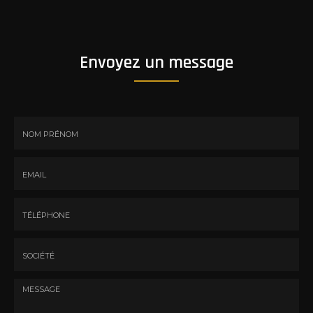
Envoyez un message
Nom
-
Prénom
Email
:
:
*
*
Tél.
:
*
Société
: