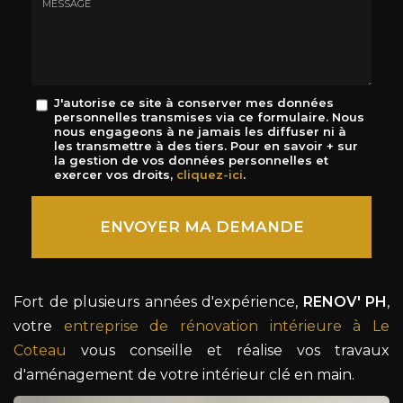
mail
*
Message
J'autorise ce site à conserver mes données
personnelles transmises via ce formulaire. Nous
:
nous engageons à ne jamais les diffuser ni à
*
les transmettre à des tiers. Pour en savoir + sur
la gestion de vos données personnelles et
exercer vos droits,
cliquez-ici
.
Acceptation
RGPD
ENVOYER MA DEMANDE
*
Fort de plusieurs années d'expérience,
RENOV' PH
,
votre
entreprise de rénovation intérieure à Le
Coteau
vous conseille et réalise vos travaux
d'aménagement de votre intérieur clé en main.