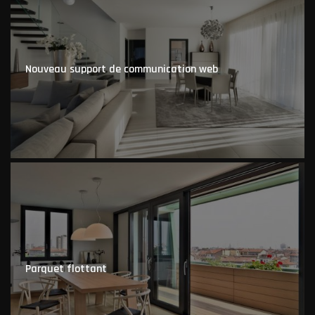
Nouveau support de communication web
Parquet flottant