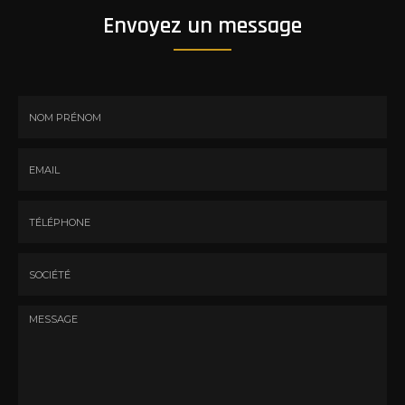
Envoyez un message
Nom
-
Prénom
Email
:
:
*
*
Tél.
:
*
Société
: