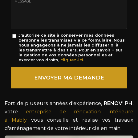
mail
*
Message
J'autorise ce site à conserver mes données
personnelles transmises via ce formulaire. Nous
:
nous engageons à ne jamais les diffuser ni à
*
les transmettre à des tiers. Pour en savoir + sur
la gestion de vos données personnelles et
exercer vos droits,
cliquez-ici
.
Acceptation
RGPD
ENVOYER MA DEMANDE
*
Fort de plusieurs années d'expérience,
RENOV' PH
,
votre
entreprise de rénovation intérieure
à Mably
vous conseille et réalise vos travaux
d'aménagement de votre intérieur clé en main.