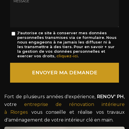
mail
*
Message
J'autorise ce site à conserver mes données
personnelles transmises via ce formulaire. Nous
:
nous engageons à ne jamais les diffuser ni à
*
les transmettre à des tiers. Pour en savoir + sur
la gestion de vos données personnelles et
exercer vos droits,
cliquez-ici
.
Acceptation
RGPD
ENVOYER MA DEMANDE
*
Fort de plusieurs années d'expérience,
RENOV' PH
,
votre
entreprise de rénovation intérieure
à Riorges
vous conseille et réalise vos travaux
d'aménagement de votre intérieur clé en main.